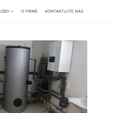
UŽBY
O FIRMĚ
KONTAKTUJTE NÁS