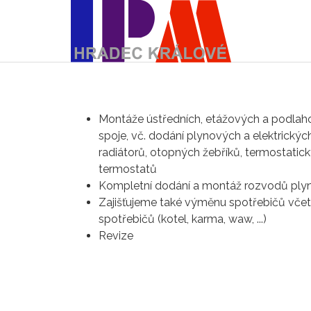
Montáže ústředních, etážových a podlaho
spoje, vč. dodání plynových a elektrickýc
radiátorů, otopných žebříků, termostatic
termostatů
Kompletní dodání a montáž rozvodů ply
Zajišťujeme také výměnu spotřebičů včet
spotřebičů (kotel, karma, waw, ...)
Revize