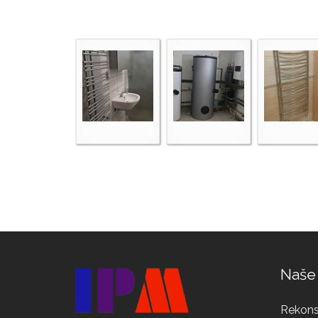
Naše
Rekons