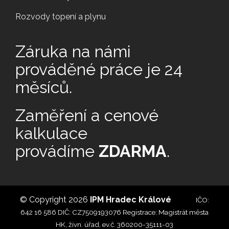
Rozvody topení a plynu
Záruka na námi
prováděné práce je 24
měsíců.
Zaměření a cenové
kalkulace
provádíme
ZDARMA
.
© Copyright 2026
IPM Hradec Králové
IČO:
642 16 586 DIČ: CZ7509193076 Registrace: Magistrát města
HK, živn. úřad, ev.č. 360200-35111-03