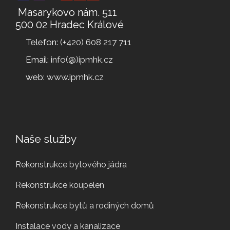
Masarykovo nám. 511
500 02 Hradec Králové
Telefon:
(+420) 608 217 711
Email:
info(@)ipmhk.cz
web:
www.ipmhk.cz
Naše služby
Rekonstrukce bytového jádra
Rekonstrukce koupelen
Rekonstrukce bytů a rodiných domů
Instalace vody a kanalizace