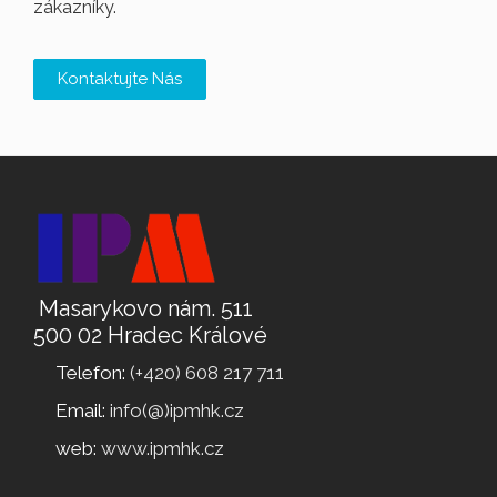
zákazníky.
Kontaktujte Nás
Masarykovo nám. 511
500 02 Hradec Králové
Telefon:
(+420) 608 217 711
Email:
info(@)ipmhk.cz
web:
www.ipmhk.cz