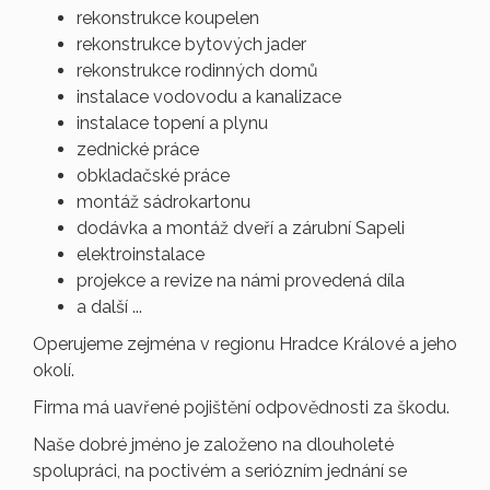
rekonstrukce koupelen
rekonstrukce bytových jader
rekonstrukce rodinných domů
instalace vodovodu a kanalizace
instalace topení a plynu
zednické práce
obkladačské práce
montáž sádrokartonu
dodávka a montáž dveří a zárubní Sapeli
elektroinstalace
projekce a revize na námi provedená díla
a další ...
Operujeme zejména v regionu Hradce Králové a jeho
okolí.
Firma má uavřené pojištění odpovědnosti za škodu.
Naše dobré jméno je založeno na dlouholeté
spolupráci, na poctivém a seriózním jednání se